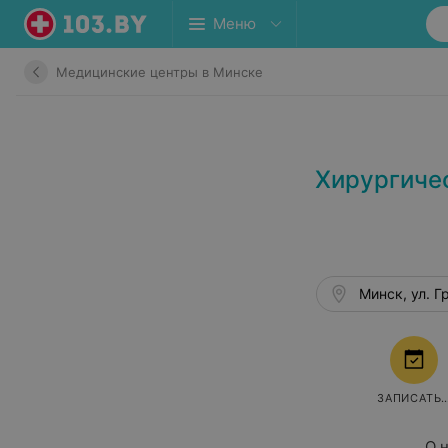
Меню
Медицинские центры в Минске
Хирургиче
Минск, ул. Г
ЗАПИСАТЬ
О 