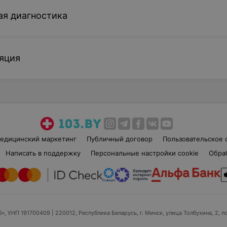
ая диагностика
яция
едицинский маркетинг
Публичный договор
Пользовательское 
Написать в поддержку
Персональные настройки cookie
Обра
б», УНП 191700409
| 220012, Республика Беларусь, г. Минск, улица Толбухина, 2, п