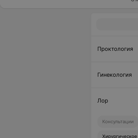
Проктология
Гинекология
Лор
Консультации
Хирургическое