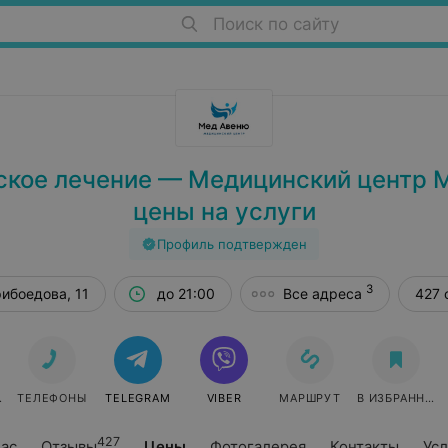
Поиск по сайту
ское лечение — Медицинский центр 
цены на услуги
Профиль подтвержден
3
рибоедова, 11
до 21:00
Все адреса
427 
СЯ
ТЕЛЕФОНЫ
TELEGRAM
VIBER
МАРШРУТ
В ИЗБРАННОЕ
427
нас
Отзывы
Цены
Фотогалерея
Контакты
Усл