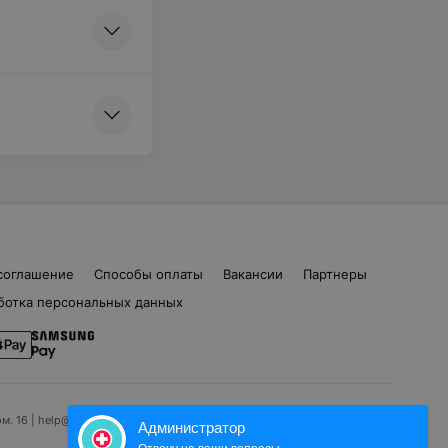
соглашение
Способы оплаты
Вакансии
Партнеры
ботка персональных данных
ом. 16 | help@103.by
Администратор