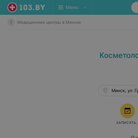
Меню
Медицинские центры в Минске
Косметоло
Минск, ул. Г
ЗАПИСАТЬ
О 