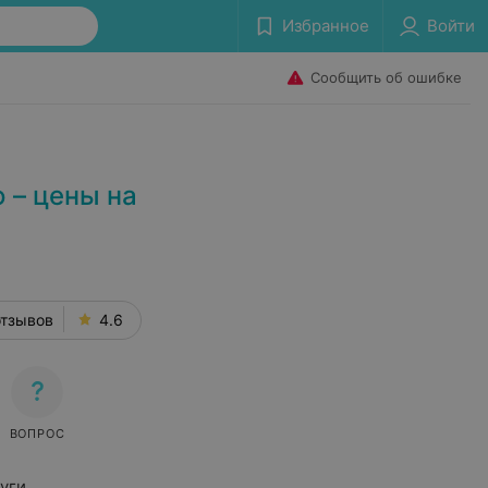
Избранное
Войти
Сообщить об ошибке
 – цены на
отзывов
4.6
ВОПРОС
уги